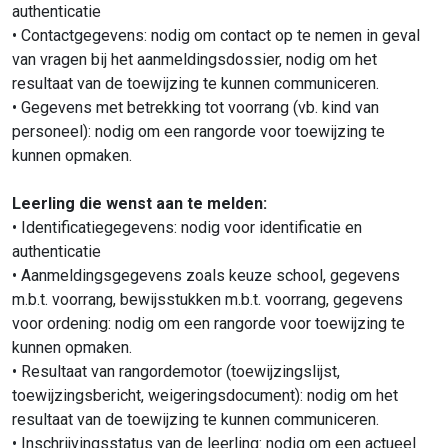
authenticatie
• Contactgegevens: nodig om contact op te nemen in geval
van vragen bij het aanmeldingsdossier, nodig om het
resultaat van de toewijzing te kunnen communiceren.
• Gegevens met betrekking tot voorrang (vb. kind van
personeel): nodig om een rangorde voor toewijzing te
kunnen opmaken.
Leerling die wenst aan te melden:
•
Identificatiegegevens: nodig voor identificatie en
authenticatie
• Aanmeldingsgegevens zoals keuze school, gegevens
m.b.t. voorrang, bewijsstukken m.b.t. voorrang, gegevens
voor ordening: nodig om een rangorde voor toewijzing te
kunnen opmaken.
• Resultaat van rangordemotor (toewijzingslijst,
toewijzingsbericht, weigeringsdocument): nodig om het
resultaat van de toewijzing te kunnen communiceren.
• Inschrijvingsstatus van de leerling: nodig om een actueel