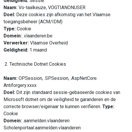
Geldigheid:
Sessie
Naam:
Vo-taalkeuze, VOGTIANONUSER
Doel:
Deze cookies zijn afkomstig van het Vlaamse
toegangsbeheer (ACM/IDM)
Type:
Cookie
Domein:
.vlaanderen.be
Verwerke
r:
Vlaamse Overheid
Geldigheid:
1 maand
2. Technische Dotnet Cookies
Naam:
OP.Session, .SP.Session, .AspNetCore.
Antiforgery.xxxx
Doel:
Dit zijn standaard sessie-gebaseerde cookies van
Microsoft dotnet om de veiligheid te garanderen en de
correcte browser/eigenaar te kunnen verifiëren.
Type:
Cookie
Domein:
.aanmelden.vlaanderen
Scholenportaal.aanmelden.vlaanderen