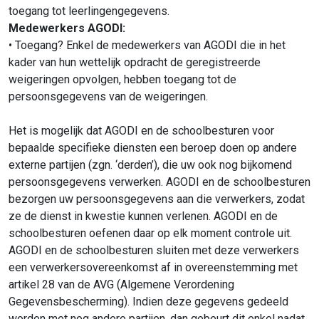
toegang tot leerlingengegevens.
Medewerkers AGODI:
• Toegang? Enkel de medewerkers van AGODI die in het
kader van hun wettelijk opdracht de geregistreerde
weigeringen opvolgen, hebben toegang tot de
persoonsgegevens van de weigeringen.
Het is mogelijk dat AGODI en de schoolbesturen voor
bepaalde specifieke diensten een beroep doen op andere
externe partijen (zgn. ‘derden’), die uw ook nog bijkomend
persoonsgegevens verwerken. AGODI en de schoolbesturen
bezorgen uw persoonsgegevens aan die verwerkers, zodat
ze de dienst in kwestie kunnen verlenen. AGODI en de
schoolbesturen oefenen daar op elk moment controle uit.
AGODI en de schoolbesturen sluiten met deze verwerkers
een verwerkersovereenkomst af in overeenstemming met
artikel 28 van de AVG (Algemene Verordening
Gegevensbescherming). Indien deze gegevens gedeeld
worden met nog andere partijen, dan gebeurt dit enkel nadat