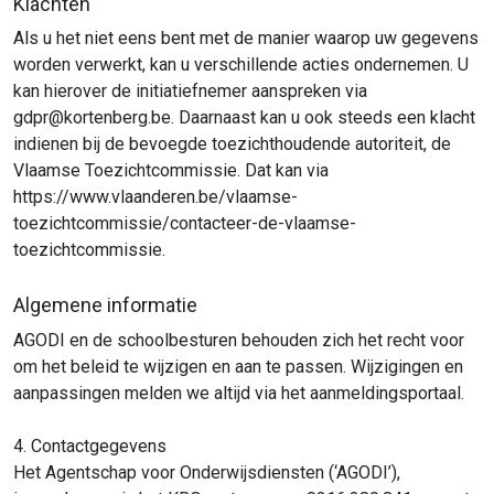
Klachten
Als u het niet eens bent met de manier waarop uw gegevens
worden verwerkt, kan u verschillende acties ondernemen. U
kan hierover de initiatiefnemer aanspreken via
gdpr@kortenberg.be. Daarnaast kan u ook steeds een klacht
indienen bij de bevoegde toezichthoudende autoriteit, de
Vlaamse Toezichtcommissie. D
at kan via
https://www.vlaanderen.be/vlaamse-
toezichtcommissie/contacteer-de-vlaamse-
toezichtcommissie.
Algemene informatie
AGODI en de schoolbesturen behouden zich het recht voor
om het beleid te wijzigen en aan te passen. Wijzigingen en
aanpassingen melden we altijd via het aanmeldingsportaal.
4. Contactgegevens
Het Agentschap voor Onderwijsdiensten (‘AGODI’),