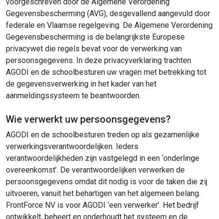
voorgeschreven door de Algemene Verordening
Gegevensbescherming (AVG), desgevallend aangevuld door
federale en Vlaamse regelgeving. De Algemene Verordening
Gegevensbescherming is de belangrijkste Europese
privacywet die regels bevat voor de verwerking van
persoonsgegevens. In deze privacyverklaring trachten
AGODI en de schoolbesturen uw vragen met betrekking tot
de gegevensverwerking in het kader van het
aanmeldingssysteem te beantwoorden.
Wie verwerkt uw persoonsgegevens?
AGODI en de schoolbesturen treden op als gezamenlijke
verwerkingsverantwoordelijken. Ieders
verantwoordelijkheden zijn vastgelegd in een ‘onderlinge
overeenkomst’. De verantwoordelijken verwerken de
persoonsgegevens omdat dit nodig is voor de taken die zij
uitvoeren, vanuit het behartigen van het algemeen belang.
FrontForce NV is voor AGODI ‘een verwerker’. Het bedrijf
ontwikkelt, beheert en onderhoudt het systeem en de