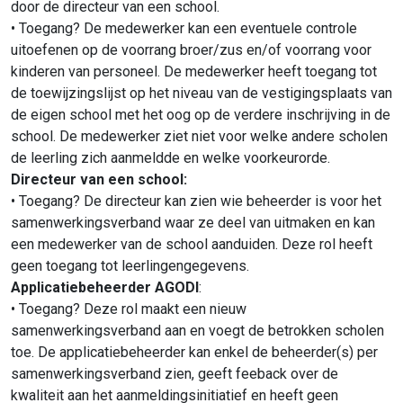
door de directeur van een school.
• Toegang? De medewerker kan een eventuele controle
uitoefenen op de voorrang broer/zus en/of voorrang voor
kinderen van personeel. De medewerker heeft toegang tot
de toewijzingslijst op het niveau van de vestigingsplaats van
de eigen school met het oog op de verdere inschrijving in de
school. De medewerker ziet niet voor welke andere scholen
de leerling zich aanmeldde en welke voorkeurorde.
Directeur van een school:
• Toegang? De directeur kan zien wie beheerder is voor het
samenwerkingsverband waar ze deel van uitmaken en kan
een medewerker van de school aanduiden. Deze rol heeft
geen toegang tot leerlingengegevens.
Applicatiebeheerder AGODI
:
• Toegang? Deze rol maakt een nieuw
samenwerkingsverband aan en voegt de betrokken scholen
toe. De applicatiebeheerder kan enkel de beheerder(s) per
samenwerkingsverband zien, geeft feeback over de
kwaliteit aan het aanmeldingsinitiatief en heeft geen